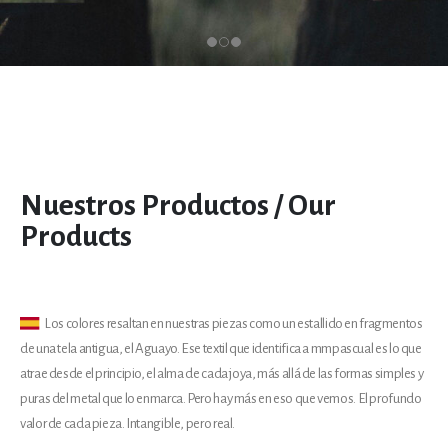
Nuestros Productos / Our
Products
Los colores resaltan en nuestras piezas como un estallido en fragmentos
de una tela antigua, el Aguayo. Ese textil que identifica a mmpascual es lo que
atrae desde el principio, el alma de cada joya, más allá de las formas simples y
puras del metal que lo enmarca. Pero hay más en eso que vemos. El profundo
valor de cada pieza. Intangible, pero real.