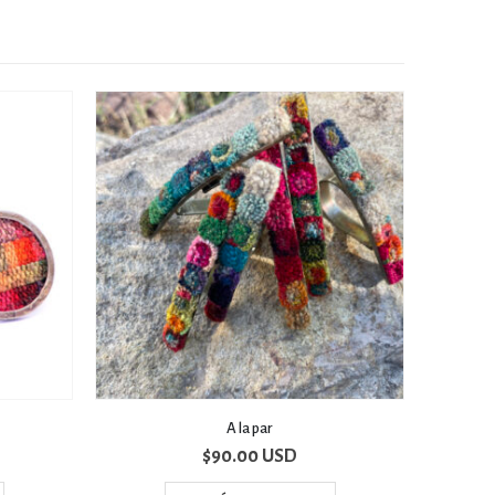
Zócalo
$
100.00 USD