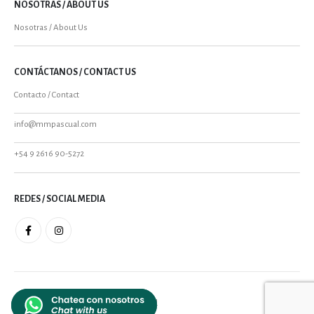
NOSOTRAS / ABOUT US
Nosotras / About Us
CONTÁCTANOS / CONTACT US
Contacto / Contact
info@mmpascual.com
+54 9 2616 90-5272
REDES / SOCIAL MEDIA
MMPASCUAL 2021 - All Rights Reserved