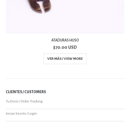
FAROLITOS
$
70.00 USD
VER MÁS / VIEW MORE
CLIENTES / CUSTOMERS
Tu Envío / Order Tracking
Iniciar Sesión / Login