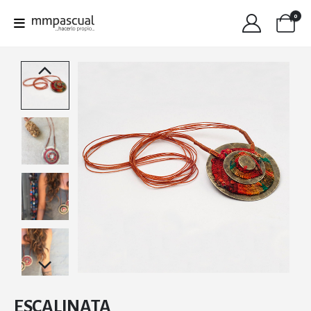
0
ESCALINATA