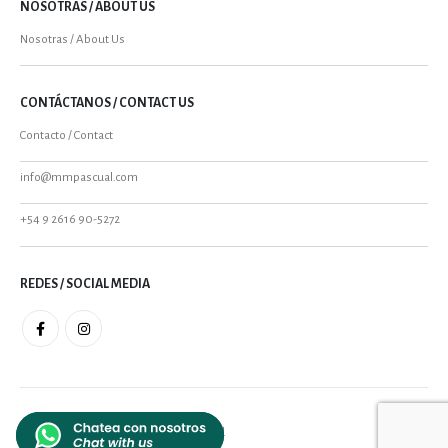
NOSOTRAS / ABOUT US
Nosotras / About Us
CONTÁCTANOS / CONTACT US
Contacto / Contact
info@mmpascual.com
+54 9 2616 90-5272
REDES / SOCIAL MEDIA
MMPASCUAL 2021 - All Rights Reserved