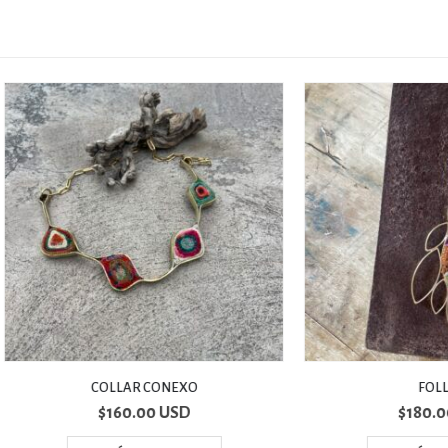
COLLAR CONEXO
FOLLAJE
$
160.00 USD
$
180.00 USD