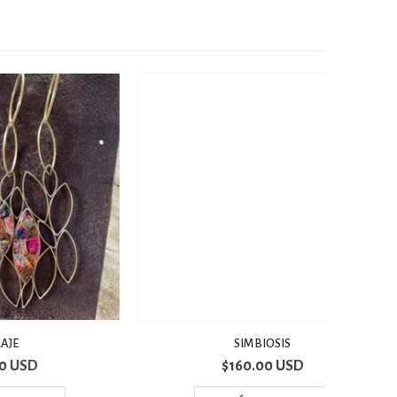
SIMBIOSIS
$
160.00 USD