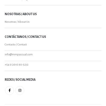
NOSOTRAS / ABOUT US
Nosotras / About Us
CONTÁCTANOS / CONTACT US
Contacto / Contact
info@mmpascual.com
+54 9 2616 90-5272
REDES / SOCIAL MEDIA