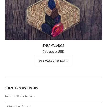
RISTRA DE CÍRCULOS
$
170.00 USD
VER MÁS / VIEW MORE
CLIENTES / CUSTOMERS
Tu Envío / Order Tracking
Iniciar Sesión / Login