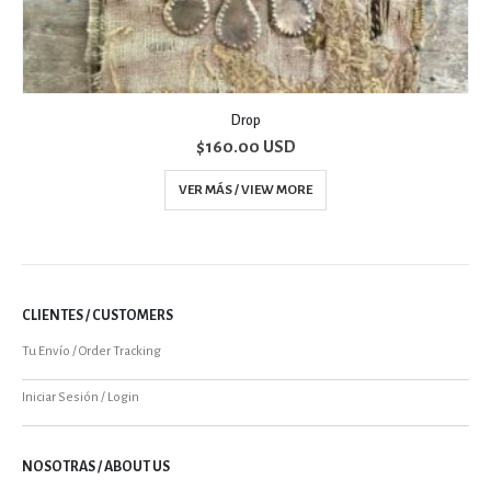
ATALAYA
$
250.00 USD
VER MÁS / VIEW MORE
CLIENTES / CUSTOMERS
Tu Envío / Order Tracking
Iniciar Sesión / Login
NOSOTRAS / ABOUT US