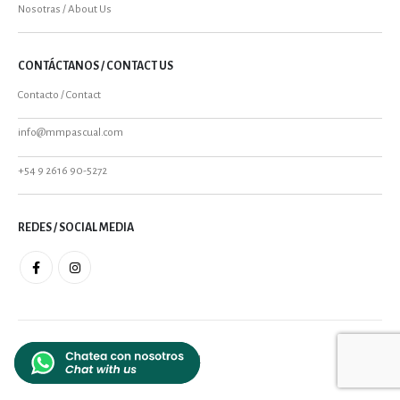
Nosotras / About Us
CONTÁCTANOS / CONTACT US
Contacto / Contact
info@mmpascual.com
+54 9 2616 90-5272
REDES / SOCIAL MEDIA
MMPASCUAL 2021 - All Rights Reserved