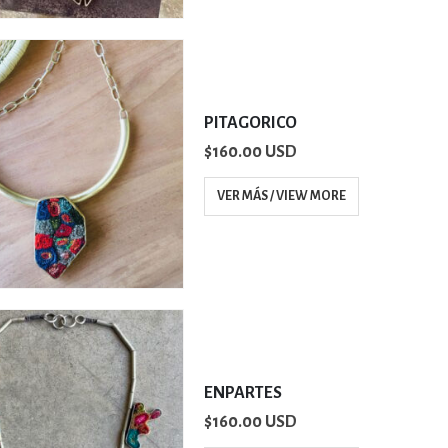
PITAGORICO
$
160.00 USD
VER MÁS / VIEW MORE
ENPARTES
$
160.00 USD