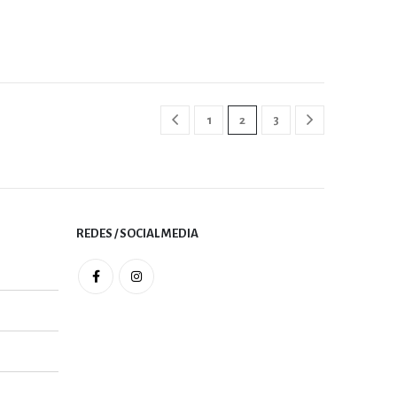
1
2
3
REDES / SOCIAL MEDIA