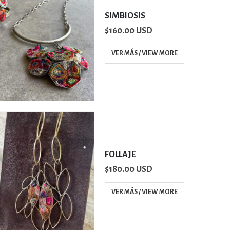
SIMBIOSIS
$
160.00 USD
VER MÁS / VIEW MORE
FOLLAJE
$
180.00 USD
VER MÁS / VIEW MORE