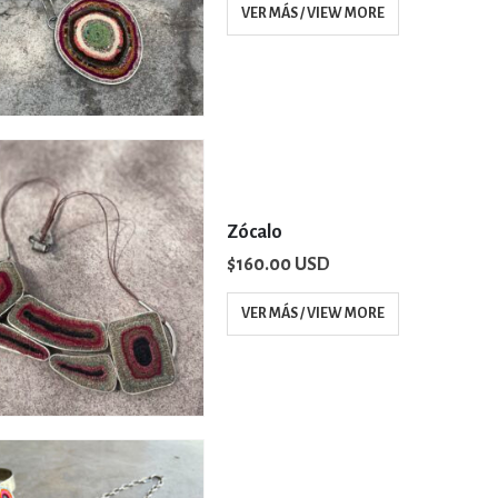
VER MÁS / VIEW MORE
Zócalo
$
160.00 USD
VER MÁS / VIEW MORE