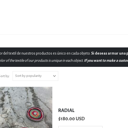
r del textil de nuestros productos es único en cada objeto.
Si deseas armar una p
lor of the textile of our products is unique in each object.
If you want to make a custom 
ort by:
RADIAL
$
180.00 USD