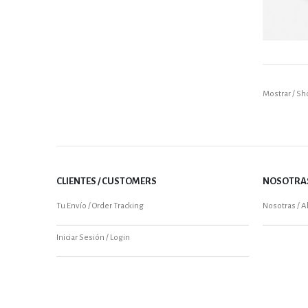
Sh
CLIENTES / CUSTOMERS
NOSOTRAS
Tu Envío / Order Tracking
Nosotras / 
Iniciar Sesión / Login