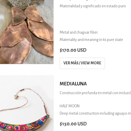
Materialidad y significado en estado puro
Metal and chaguar fiber.
Materiality and meaning in its pure state
$
170.00 USD
VER MÁS / VIEW MORE
MEDIALUNA
Construcción profunda en metal con inclusi
HALF MOON
Deep metal construction including aguayo 
$
150.00 USD