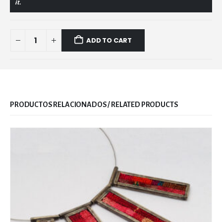
it.
ADD TO CART
RELATED PRODUCTS