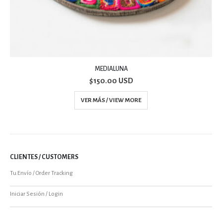
MEDIALUNA
$
150.00 USD
VER MÁS / VIEW MORE
CLIENTES / CUSTOMERS
Tu Envío / Order Tracking
Iniciar Sesión / Login