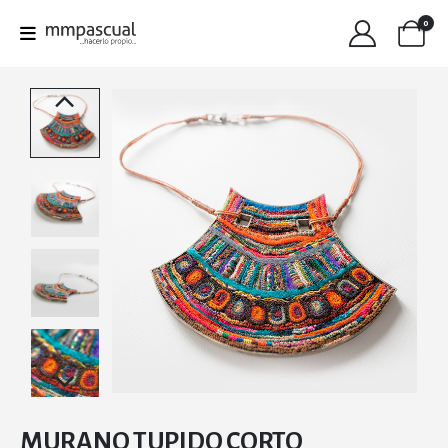
0
MURANO TUPIDO CORTO