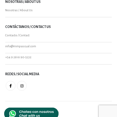
NOSOTRAS / ABOUT US
Nosotras / About Us
CONTÁCTANOS / CONTACT US
Contacto / Contact
info@mmpascual.com
+54 9 2616 90-5272
REDES / SOCIAL MEDIA
MMPASCUAL 2021 - All Rights Reserved